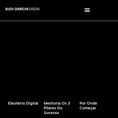
Eleotério Digital
Mentoria Os 3
Por Onde
Pilares Do
Começar
Sucesso